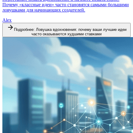
Почему «классные идеи» часто становятся самыми большими
ловушками для начинающих создателей.
Alex
Подробнее
:
Ловушка вдохновения: почему ваши лучшие идеи
часто оказываются худшими ставками