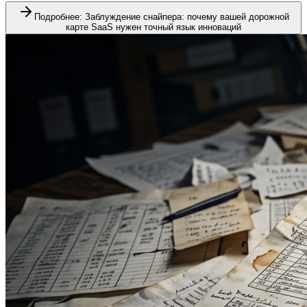
Подробнее
:
Заблуждение снайпера: почему вашей дорожной
карте SaaS нужен точный язык инноваций