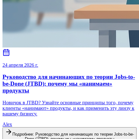
24 апреля 2026 г.
Руководство для начинающих по теории Jobs-to-
be-Done (JTBD): почему мы «нанимаем»
продукты
Новичок в JTBD? Узнайте основные принципы того, почему
клиенты «нанимают» продукты, и как применить эту линзу к
вашему бизнесу.
Alex
Подробнее
:
Руководство для начинающих по теории Jobs-to-be-
Done (JTBD): почему мы «нанимаем» продукты