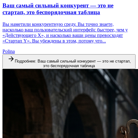
Ваш самый сильный конкурент — это не
стартап, это беспорядочная таблица
Вы наметили конкурентную среду. Вы точно знаете,
насколько ваш пользовательский интерфейс быстрее, чем у
«Действующего X», и насколько ваши цены превосходят
«Стартап Y». Вы убеждены в этом, потому что...
Polina
Подробнее
:
Ваш самый сильный конкурент — это не стартап,
это беспорядочная таблица