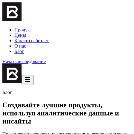
Продукт
Цены
Как это работает
О нас
Блог
Начать исследование
Блог
Создавайте лучшие продукты,
используя аналитические данные и
инсайты
Практические советы и реальные истории, которые помогут