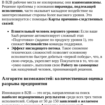
В B2B рабочие места не изолированы; они
взаимозависимы
.
Решение проблемы у основания
пирамиды, подлежащей
исполнению
, часто оказывает каскадное воздействие на
заинтересованные стороны более высокого уровня. Это
визуализируется с помощью
Карты причинно-следственных
связей
:
Влиятельный человек верхнего уровня:
Если ваше
SaaS-решение автоматизирует сложный этап
«Подготовки» (задание по продукту уровня 1), это
снижает
беспокойство
команды поддержки.
Эффект нисходящего потока
. Такое снижение
технических сложностей позволяет основному
исполнителю быстрее добиться «первой победы», что, в
свою очередь, укрепляет веру Покупателя в то, что он
«умно нанял», выполняя свою
Работу по самооценке
как находчивый человек, принимающий решения.
Алгоритм возможностей: количественная оценка
разрыва предприятия
Инновации в B2B — это игра, направленная на поиск
наиболее недооцененных результатов
среди всех трех типов
исполнителей. Собрав от 50 до 150
заявлений о желаемом