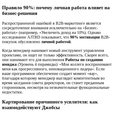
Правило 90%: почему личная работа влияет на
бизнес-решения
Распространенной ошибкой в ​​B2B-маркетинге является
сосредоточение внимания исключительно на «Бизнес-
работах» (например, «Увеличить доход на 10%). Однако
исследование AJTBD показывает, что
90% мотивации
B2B-
покупок обусловлено
личной работой
.
Когда менеджер нанимает новый инструмент управления
проектами, он ищет не только эффективность. Скорее всего,
они нанимают его для выполнения
Работы по созданию
имиджа
(Уровень 4 пирамиды): «Мои коллеги воспринимают
меня как прогрессивного, инновационного лидера». Если
ваше программное обеспечение создает момент «вау»,
благодаря которому менеджер выглядит компетентным во
время заседания совета директоров, он станет преданным
сторонником, несмотря на незначительные функциональные
недостатки.
Картирование причинного усилителя: как
взаимодействуют Джобсы