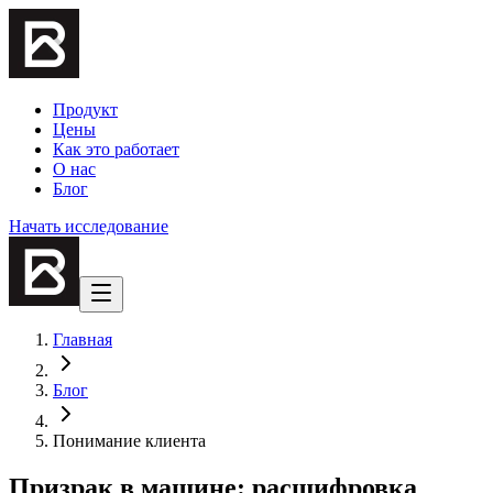
Продукт
Цены
Как это работает
О нас
Блог
Начать исследование
Главная
Блог
Понимание клиента
Призрак в машине: расшифровка