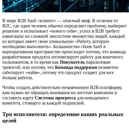
В мире B2B SaaS «клиент» — опасный миф. В отличие от
B2C, где один человек обычно определяет проблему, выбирает
решение и испытывает «нового себя», успех в B2B требует
навигации по сложной экосистеме множества людей, каждый
из которых имеет свою уникальную «Работу, которую
необходимо выполнить». Большинство сбоев SaaS в
корпоративном пространстве происходит потому, что команда
разработчиков продукта оптимизирует работу для конечного
пользователя, в то время как
Покупатель
парализован
тревогой, или потому, что
Команда поддержки
незаметно
саботирует «найм», потому что продукт создает для них
больше работы.
Чтобы создать действительно незаменимую B2B-платформу,
вам нужно не обращать внимания на логотип компании и
составить карту
Системы прогресса
для невидимого
комитета, стоящего за каждой подпиской.
Три исполнителя: определение ваших реальных
целей