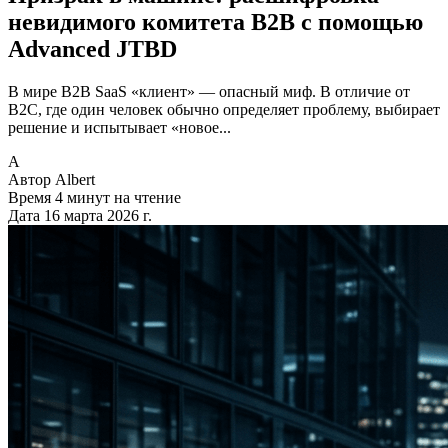
невидимого комитета B2B с помощью
Advanced JTBD
В мире B2B SaaS «клиент» — опасный миф. В отличие от
B2C, где один человек обычно определяет проблему, выбирает
решение и испытывает «новое...
A
Автор
Albert
Время
4 минут на чтение
Дата
16 марта 2026 г.